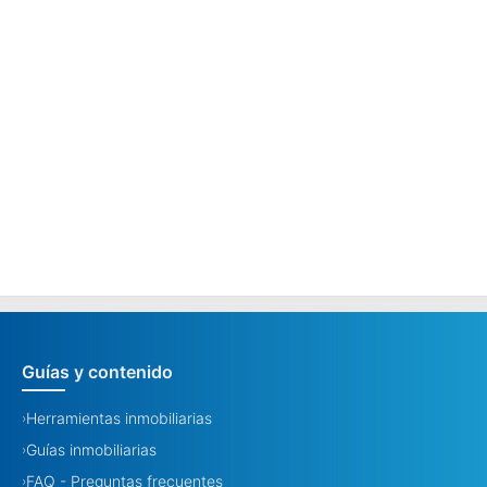
Guías y contenido
Herramientas inmobiliarias
›
Guías inmobiliarias
›
FAQ - Preguntas frecuentes
›