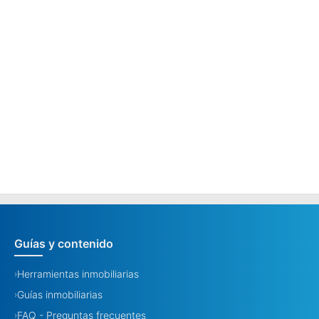
Guías y contenido
Herramientas inmobiliarias
›
Guías inmobiliarias
›
FAQ - Preguntas frecuentes
›