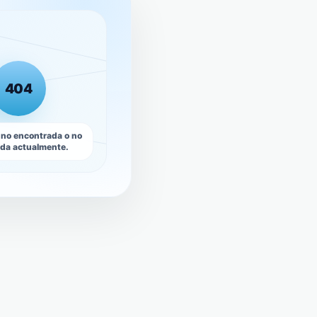
404
 no encontrada o no
ada actualmente.