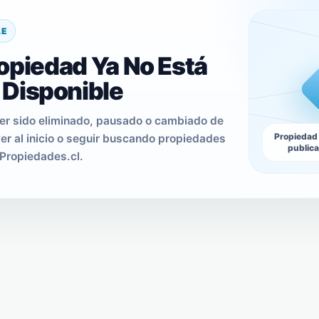
LE
opiedad Ya No Está
Disponible
er sido eliminado, pausado o cambiado de
Propiedad
er al inicio o seguir buscando propiedades
public
Propiedades.cl.