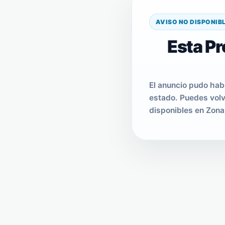
AVISO NO DISPONIB
Esta Pr
El anuncio pudo hab
estado. Puedes volv
disponibles en Zona