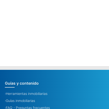
Guías y contenido
Herramientas inmobiliarias
›
Guías inmobiliarias
›
FAQ - Preguntas frecuentes
›