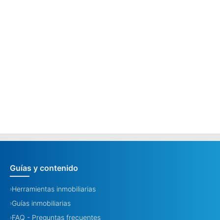
Guías y contenido
Herramientas inmobiliarias
›
Guías inmobiliarias
›
FAQ - Preguntas frecuentes
›