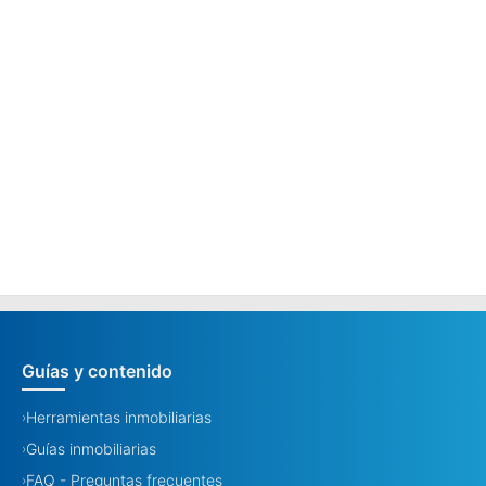
Guías y contenido
Herramientas inmobiliarias
›
Guías inmobiliarias
›
FAQ - Preguntas frecuentes
›