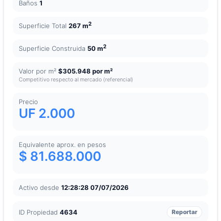
Baños
1
2
Superficie Total
267 m
2
Superficie Construida
50 m
Valor por m²
$305.948 por m²
Competitivo respecto al mercado (referencial)
Precio
UF 2.000
Equivalente aprox. en pesos
$ 81.688.000
Activo desde
12:28:28 07/07/2026
ID Propiedad
4634
Reportar