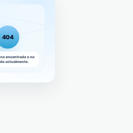
404
 no encontrada o no
ada actualmente.