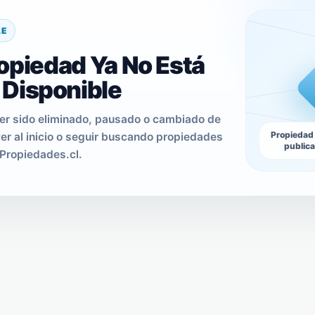
LE
opiedad Ya No Está
Disponible
er sido eliminado, pausado o cambiado de
Propiedad
er al inicio o seguir buscando propiedades
public
Propiedades.cl.