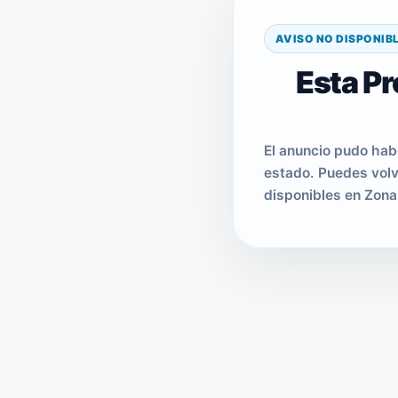
AVISO NO DISPONIB
Esta Pr
El anuncio pudo hab
estado. Puedes volv
disponibles en Zona