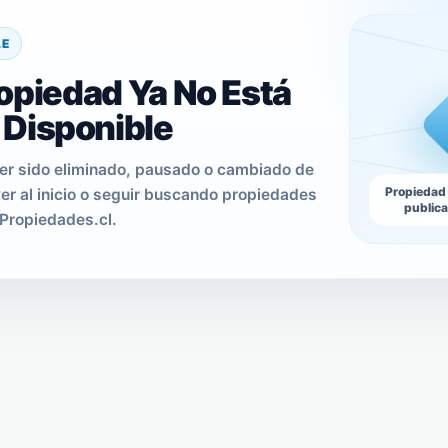
LE
opiedad Ya No Está
Disponible
er sido eliminado, pausado o cambiado de
Propiedad
er al inicio o seguir buscando propiedades
public
Propiedades.cl.