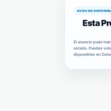
AVISO NO DISPONIB
Esta Pr
El anuncio pudo hab
estado. Puedes volv
disponibles en Zona