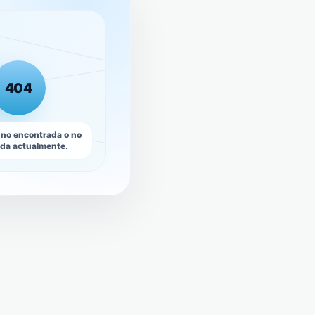
404
 no encontrada o no
ada actualmente.