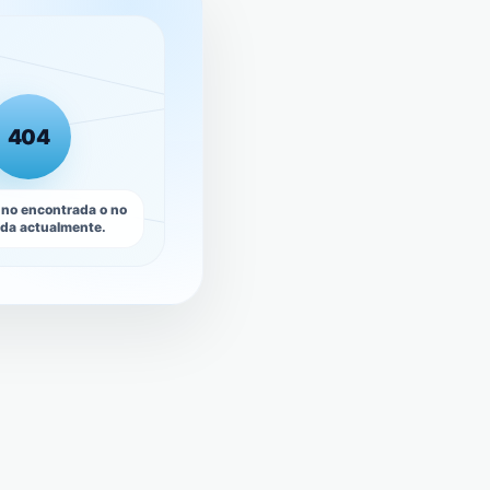
404
 no encontrada o no
ada actualmente.