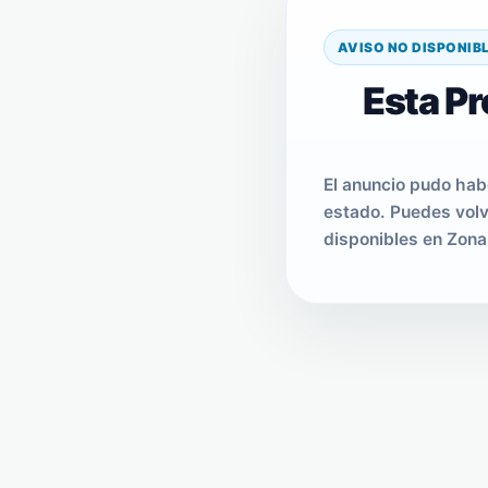
AVISO NO DISPONIB
Esta Pr
El anuncio pudo hab
estado. Puedes volv
disponibles en Zona