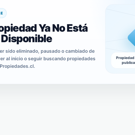
LE
opiedad Ya No Está
Disponible
er sido eliminado, pausado o cambiado de
Propiedad
er al inicio o seguir buscando propiedades
public
Propiedades.cl.