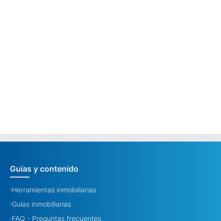
Guías y contenido
Herramientas inmobiliarias
›
Guías inmobiliarias
›
FAQ - Preguntas frecuentes
›