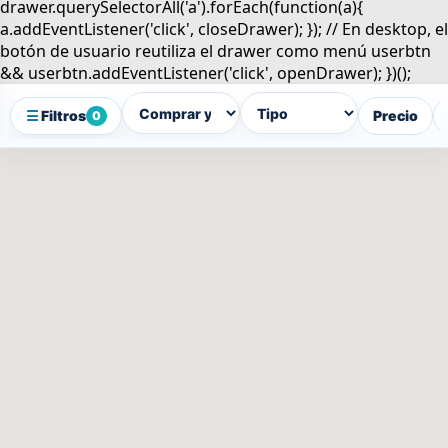
☰
Filtros
Precio
0