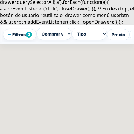
☰
Filtros
Precio
0