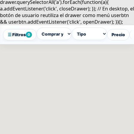
☰
Filtros
Precio
0