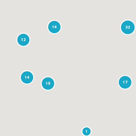
14
32
12
14
17
15
1