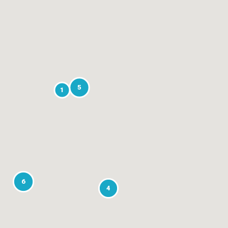
5
1
6
4