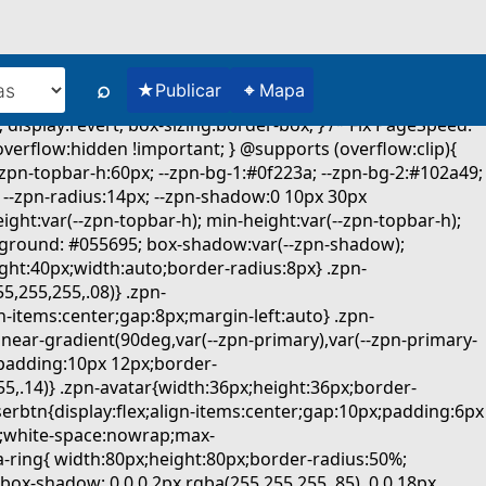
⌕
★
⌖
Publicar
Mapa