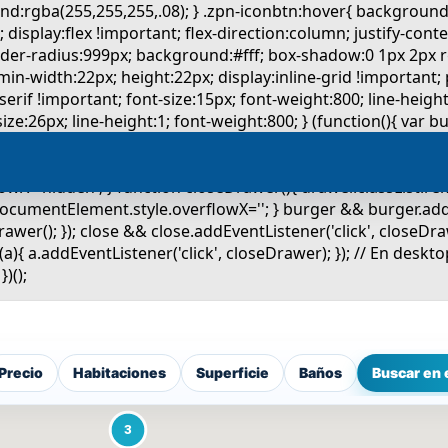
Precio
Habitaciones
Superficie
Baños
Buscar en 
3