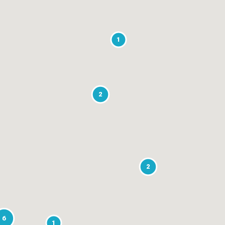
1
2
2
6
1