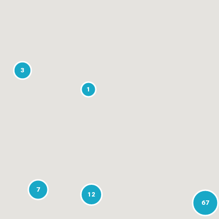
3
1
7
12
67