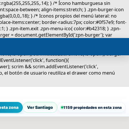
esta zona
Ver Santiago
1159 propiedades en esta zona