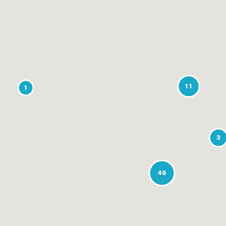
11
1
3
46