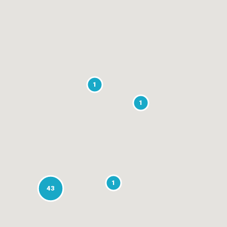
1
1
1
43