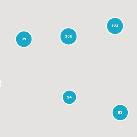
124
306
99
24
83