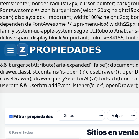
▦
Filtrar propiedades
Sitios en vent
6 Resultados