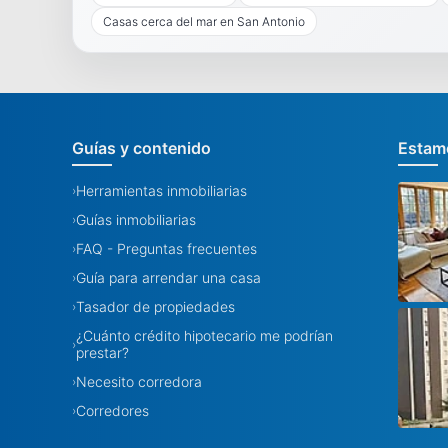
Casas cerca del mar en San Antonio
Guías y contenido
Estamo
Herramientas inmobiliarias
›
Guías inmobiliarias
›
FAQ - Preguntas frecuentes
›
Guía para arrendar una casa
›
Tasador de propiedades
›
¿Cuánto crédito hipotecario me podrían
›
prestar?
Necesito corredora
›
Corredores
›