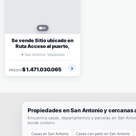
Se vende Sitio ubicado en
Ruta Acceso al puerto,
⌖
San Antonio, Valparaíso
$ 1.471.030.065
PRECIO
Propiedades en San Antonio y cercanas 
Encuentra casas, departamentos y parcelas en San Antoni
borde costero.
Casas en San Antonio
Casas con patio en San Antonio