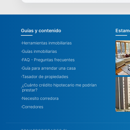
Guías y contenido
Estamo
Herramientas inmobiliarias
›
Guías inmobiliarias
›
FAQ - Preguntas frecuentes
›
Guía para arrendar una casa
›
Tasador de propiedades
›
¿Cuánto crédito hipotecario me podrían
›
prestar?
Necesito corredora
›
Corredores
›