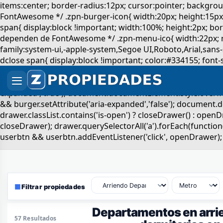
▦
Filtrar propiedades
Departamentos en arri
57 Resultados